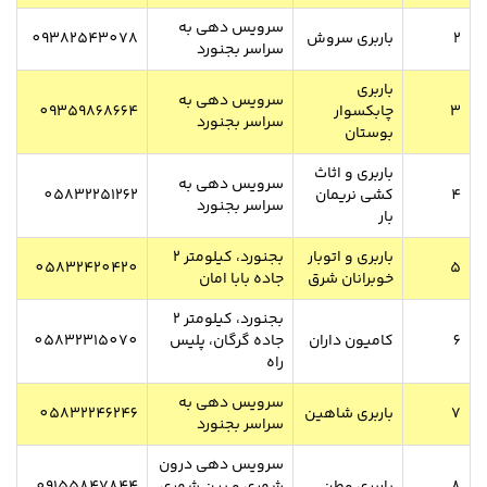
سرویس دهی به
2
باربری سروش
09382543078
سراسر بجنورد
باربری
سرویس دهی به
3
چابکسوار
09359868664
سراسر بجنورد
بوستان
باربری و اثاث
سرویس دهی به
4
کشی نریمان
05832251262
سراسر بجنورد
بار
باربری و اتوبار
بجنورد، کیلومتر ۲
05832420420
5
خوبرانان شرق
جاده بابا امان
بجنورد، کیلومتر ۲
6
کامیون داران
جاده گرگان، پلیس
05832315070
راه
سرویس دهی به
7
باربری شاهین
05832246246
سراسر بجنورد
سرویس دهی درون