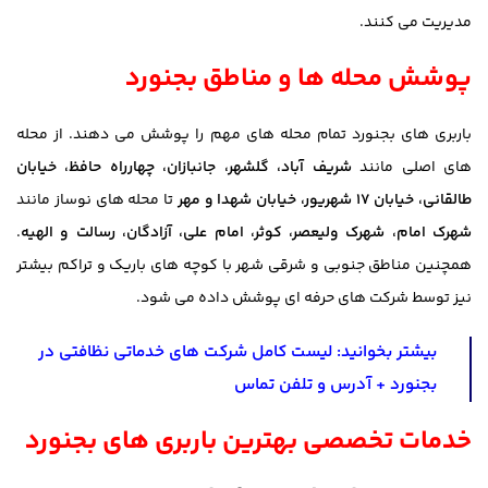
مدیریت می کنند.
پوشش محله ها و مناطق بجنورد
باربری های بجنورد تمام محله های مهم را پوشش می دهند. از محله
های اصلی مانند
شریف آباد، گلشهر، جانبازان، چهارراه حافظ، خیابان
طالقانی، خیابان ۱۷ شهریور، خیابان شهدا و مهر
تا محله های نوساز مانند
شهرک امام، شهرک ولیعصر، کوثر، امام علی، آزادگان، رسالت و الهیه
.
همچنین مناطق جنوبی و شرقی شهر با کوچه های باریک و تراکم بیشتر
نیز توسط شرکت های حرفه ای پوشش داده می شود.
بیشتر بخوانید:
لیست کامل شرکت های خدماتی نظافتی در
بجنورد + آدرس و تلفن تماس
خدمات تخصصی بهترین باربری های بجنورد