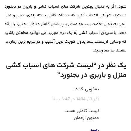
شود. اگر به دنبال
بهترین شرکت های اسباب کشی و باربری در بجنورد
هستید، شرکتی انتخاب کنید که خدمات کامل بسته بندی، حمل و نقل
ایمن، چیدمان تخصصی، بیمه معتبر و پوشش کامل مناطق بجنورد را ارائه
دهد. با سپردن اسباب کشی به یک تیم مجرب، می توانید مطمئن باشید
که وسایل ارزشمند شما بدون کوچک ترین آسیب و در سریع ترین زمان به
مقصد خواهد رسید.
یک نظر در “
لیست شرکت های اسباب کشی
منزل و باربری در بجنورد
”
یعقوبی
گفت:
آذر 13, 1404 در 6:47 ب.ظ
لیست کاملی هست
ممنون ازحمان
پاسخ