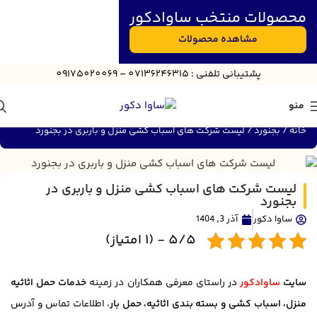
محصولات منتخب ساوادکور
مشاهده محصولات
پش
تیبانی
تلفنی : 07136246315 – 09175020069
منو
خانه
بجنورد
لیست شرکت های اسباب کشی منزل و باربری در بجنورد
لیست شرکت های اسباب کشی منزل و باربری در
بجنورد
ساوا دکور
آذر 3, 1404
5/5 - (1 امتیاز)
سایت
ساوادکور
در راستای معرفی همکاران در زمینه
خدمات حمل اثاثیه
منزل، اسباب کشی و بسته بندی اثاثیه، حمل بار
، اطلاعات تماس و آدرس