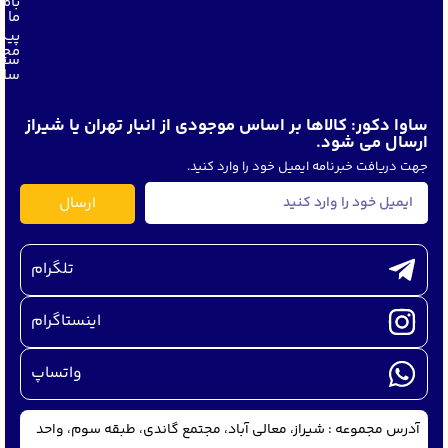
باما
ما
پیگ
مجل
سفا
ساو
ساوا دکور: کالاها بر اساس موجودی از انبار تهران یا شیراز
ارسال می شود.
جهت دریافت خبرنامه ایمیل خود را وارد کنید.
ارسال
تلگرام
اینستاگرام
واتساپ
آدرس مجموعه : شیراز، معالی آباد، مجتمع گاندی، طبقه سوم، واحد