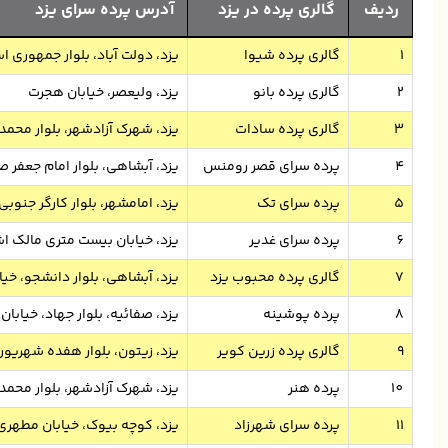
ردیف
گالری پرده در یزد
آدرس پرده سرای یزد
1
گالری پرده شیوا
یزد، دولت آباد، بلوار جمهوری اس
2
گالری پرده بانو
یزد، ولیعصر، خیابان هجرت
3
گالری پرده سادات
یزد، شهرک آزادشهر، بلوار محمد
4
پرده سرای قصر رومنس
یزد، آبشاهی، بلوار امام جعفر ص
5
پرده سرای تک
یزد، امامشهر، بلوار کارگر جنوبی
6
پرده سرای غدیر
یزد، خیابان بیست متری مالک اش
7
گالری پرده محبوب یزد
یزد، آبشاهی، بلوار دانشجو، خیاب
8
پرده پوشینه
یزد، صفائیه، بلوار جهاد، خیابان
9
گالری پرده زرین کویر
یزد، زیتون، بلوار هفده شهریور،
10
پرده هنر
یزد، شهرک آزادشهر، بلوار محم
11
پرده سرای شهرزاد
یزد، کوچه بیوک، خیابان مطهری