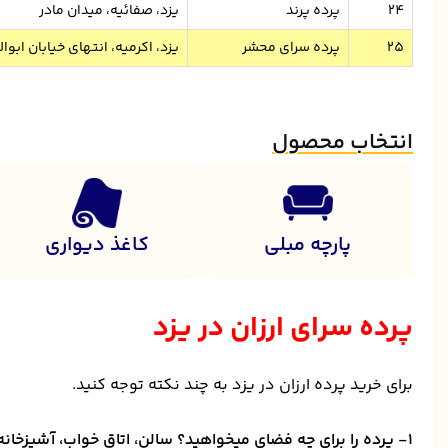
24
پرده پرند
یزد، صفائیه، میدان مادر
25
پرده سرای محشر
یزد، اکرمیه، انتهای خیابان ابو
انتخاب محصول
پارچه مبلی
کاغذ دیواری
پرده سرای ارزان در یزد
برای خرید پرده ارزان در یزد به چند نکته توجه کنید.
1- پرده را برای چه فضای میخواهید؟ سالن، اتاق خواب، آشپزخانه؟