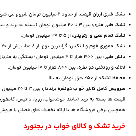
تشک فنری ارزان قیمت:
از حدود 2 میلیون تومان شروع می شود.
تشک طبی فنری:
بین ۳ تا 20 میلیون تومان (بسته به برند و سایز).
تشک تمام طبی و ارتوپدی:
از 5 تا 30 میلیون تومان.
تشک مموری فوم و لاتکس:
گرانترین نوع، از 8 متا، بیش از 20 میلیون تومان.
بالش طبی:
بین 300 هزار تا 4 میلیون تومان (بستگی به متریال و برند).
لحاف و روتختی دو نفره:
بین 800 هزار تا 10 میلیون تومان.
محافظ تشک:
از 250 هزار تومان به بالا.
سرویس کامل کالای خواب دونفره برنددار:
بین 3 تا 20 میلیون تومان.
قیمت ها بسته به برند (مانند خوشخواب، رویا، داتیس، کامفورت
همچنین برخی فروشگاه ها با ارائه تخفیف های فصلی یا فروش اق
خرید تشک و کالای خواب در بجنورد