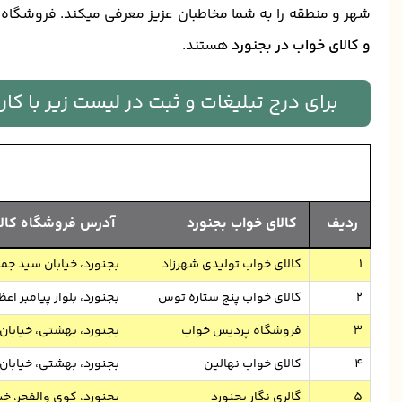
شهر و منطقه را به شما مخاطبان عزیز معرفی میکند. فروشگاه
و کالای خواب در بجنورد
هستند.
برای درج تبلیغات و ثبت در لیست زیر با ک
ردیف
کالای خواب بجنورد
آدرس فروشگاه کالا
1
کالای خواب تولیدی شهرزاد
بجنورد، خیابان سید جما
2
کالای خواب پنج ستاره توس
بجنورد، بلوار پیامبر اعظم، وی
3
فروشگاه پردیس خواب
بجنورد، بهشتی، خیابان 
4
کالای خواب نهالین
بجنورد، بهشتی، خیابان
5
گالری نگار بجنورد
بجنورد، کوی والفجر، خی