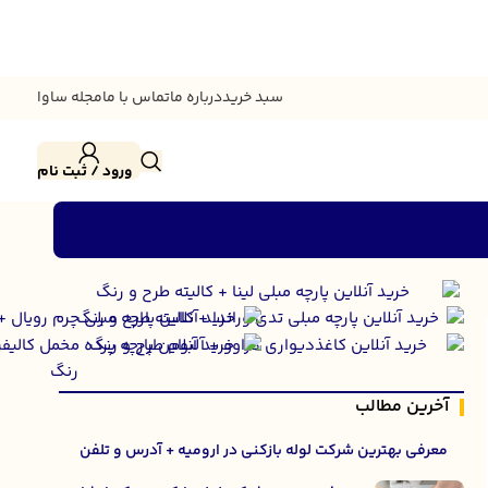
سبد خرید
درباره ما
تماس با ما
مجله ساوا
ورود / ثبت نام
آخرین مطالب
معرفی بهترین شرکت لوله بازکنی در ارومیه + آدرس و تلفن