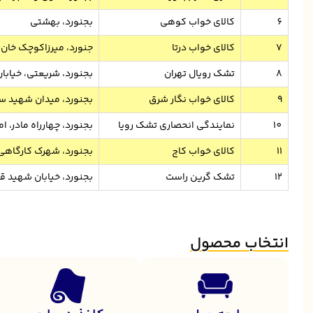
6
کالای خواب کوهی
بجنورد، بهشتی
7
کالای خواب درتا
جنورد، میرزاکوچک خان 
8
تشک رویال تهران
بجنورد، شریعتی، خیابان 
9
کالای خواب نگار شرق
بجنورد، میدان شهید سب
10
نمایندگی انحصاری تشک رویا
بجنورد، چهارراه مادر، ام
11
کالای خواب کاج
بجنورد، شهرک کارگاهی، انت
12
تشک گرین راست
بجنورد، خیابان شهید ق
انتخاب محصول