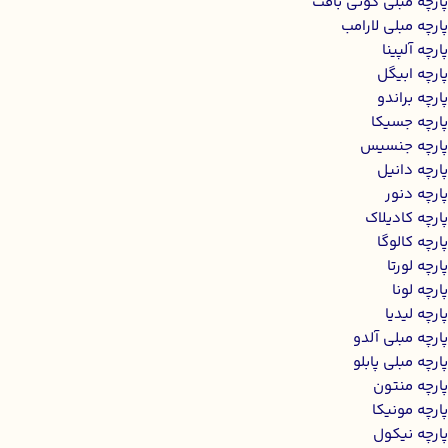
پارچه مبلی گونی بافت
پارچه مبلی لارامب
پارچه آلپینا
پارچه ابیگل
پارچه براندو
پارچه جسیکا
پارچه جنسیس
پارچه دانیل
پارچه دنور
پارچه کادیلاک
پارچه کالوگا
پارچه لورتا
پارچه لونا
پارچه لیدیا
پارچه مبلی آلدو
پارچه مبلی پابلو
پارچه منتون
پارچه مونیکا
پارچه نیکول