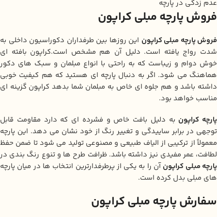
عدم زدگی در پارچه
فروش پارچه مبلی کراپون
فروش پارچه مبلی کراپون
این روزها بین طرفداران دکوراسیون داخلی به
شدت رواج یافته است. دلیل آن هم مشخص است.کراپون بافته‌ ای
خوش‌ دوام و زیباست که به راحتی با انواع مبلمان و سبک‌ های دکور
هماهنگ می شود. اگر به دنبال پارچه‌ ای هستید که هم کیفیت خوبی
داشته باشد و هم جلوه‌ ای خاص به مبلمان شما بدهد کراپون گزینه‌ ای
مناسب خواهد بود.
پارچه کراپون
به دلیل بافت خاص و فشرده‌ ای که دارد مقاومت قابل
توجهی در برابر ساییدگی و تغییر رنگ از خود نشان می‌ دهد. این پارچه
معمولاً از ترکیبی از الیاف طبیعی و مصنوعی تولید می‌ شود تا ضمن حفظ
لطافت، عمر مفیدی نیز داشته باشد. ظرافت طرح‌ ها و تنوع رنگ‌ بندی در
ارچه مبلی کراپون
آن را به یکی از پرطرفدارترین انتخاب‌ ها در میان پارچه‌
های مبلی بدل کرده است.
سفارش پارچه مبلی کراپون