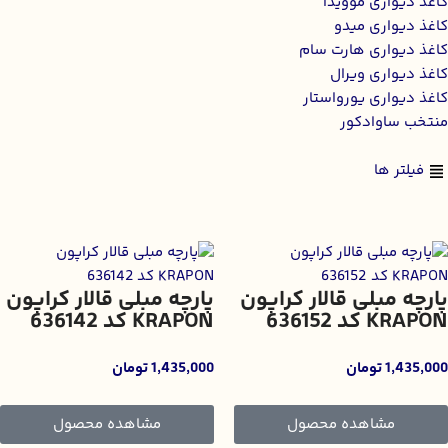
کاغذ دیواری موویدا
کاغذ دیواری میدو
کاغذ دیواری هارت سام
کاغذ دیواری ویرال
کاغذ دیواری یورواستار
منتخب ساوادکور
فیلتر ها
پارچه مبلی قالار کراپون
پارچه مبلی قالار کراپون
KRAPON کد 636152
KRAPON کد 636142
1,435,000
تومان
1,435,000
تومان
مشاهده محصول
مشاهده محصول