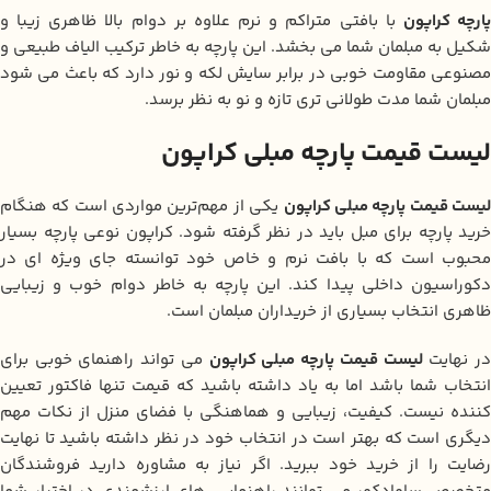
ارچه کراپون
با بافتی متراکم و نرم علاوه بر دوام بالا ظاهری زیبا و
شکیل به مبلمان شما می‌ بخشد. این پارچه به خاطر ترکیب الیاف طبیعی و
مصنوعی مقاومت خوبی در برابر سایش لکه و نور دارد که باعث می‌ شود
مبلمان شما مدت طولانی‌ تری تازه و نو به نظر برسد.
لیست قیمت پارچه مبلی کراپون
یست قیمت پارچه مبلی کراپون
یکی از مهم‌ترین مواردی است که هنگام
خرید پارچه برای مبل باید در نظر گرفته شود. کراپون نوعی پارچه بسیار
محبوب است که با بافت نرم و خاص خود توانسته جای ویژه‌ ای در
دکوراسیون داخلی پیدا کند. این پارچه به خاطر دوام خوب و زیبایی
ظاهری انتخاب بسیاری از خریداران مبلمان است.
ر نهایت
لیست قیمت پارچه مبلی کراپون
می‌ تواند راهنمای خوبی برای
انتخاب شما باشد اما به یاد داشته باشید که قیمت تنها فاکتور تعیین
کننده نیست. کیفیت، زیبایی و هماهنگی با فضای منزل از نکات مهم
دیگری است که بهتر است در انتخاب خود در نظر داشته باشید تا نهایت
رضایت را از خرید خود ببرید. اگر نیاز به مشاوره دارید فروشندگان