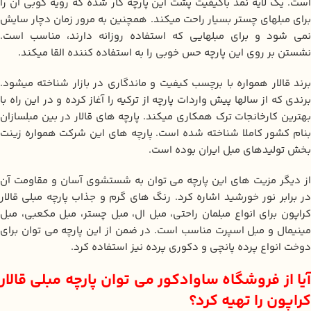
است. یک لایه نمد باکیفیت پشت این پارچه کار شده که رویه کوبی آن را
برای مبلهای چستر بسیار راحت میکند. همچنین به مرور زمان دچار سایش
نمی شود و برای مبلهایی که استفاده روزانه دارند، مناسب است.
نشستن بر روی این پارچه حس خوبی را به استفاده کننده القا میکند.
برند قالار همواره با برچسب کیفیت و ماندگاری در بازار شناخته میشود.
برندی که از سالها پیش واردات پارچه از ترکیه را آغاز کرده و در این راه با
بهترین کارخانجات ترک همکاری میکند. پارچه های قالار در بین مبلسازان
بنام کشور کاملا شناخته شده است. پارچه های این شرکت همواره زینت
بخش تولیدهای مبل ایران بوده است.
از دیگر مزیت های این پارچه می توان به شستشوی آسان و مقاومت آن
در برابر نور خورشید اشاره کرد. رنگ های گرم و جذاب پارچه مبلی قالار
کراپون برای انواع مبلمان راحتی، مبل ال، مبل چستر، مبل مکعبی، مبل
مینیمال و مبل اسپرت مناسب است. در ضمن از این پارچه می توان برای
دوخت انواع پرده پانچی و دکوری پرده نیز استفاده کرد.
آیا از فروشگاه ساوادکور می توان پارچه مبلی قالار
کراپون را تهیه کرد؟