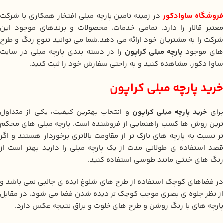
فروشگاه ساوادکور
در زمینه تامین پارچه مبلی افتخار همکاری با شرکت
معتبر قالار را دارد. تمامی خدمات، محصولات و برندهای موجود این
شرکت را به مشتریان خود ارائه می دهد.شما می توانید تنوع رنگ و طرح
های موجود
پارچه مبلی کراپون
را در دسته بندی پارچه مبلی در سایت
ساوا دکور، مشاهده کنید و به راحتی سفارش خود را ثبت کنید.
خرید پارچه مبلی کراپون
رای
خرید پارچه مبلی کراپون
و انتخاب بهترین کیفیت، یکی از متداول
ترین روش ها کسب راهنمایی از فروشنده است. پارچه مبلی های محکم
تر نسبت به پارچه های نازک تر از مقاومت بالاتری برخوردار هستند و اگر
قصد استفاده ی طولانی مدت از یک پارچه مبلی را دارید بهتر است از
رنگ های خنثی مانند طوسی استفاده کنید.
در فضاهای کوچک استفاده از طرح های شلوغ ایده ی جالبی نمی باشد و
از نظر جلوه ی بصری موجب کوچک تر دیده شدن فضا می شود، در مقابل
پارچه های با رنگ روشن و طرح های خلوت و براق نتیجه عکس دارد.