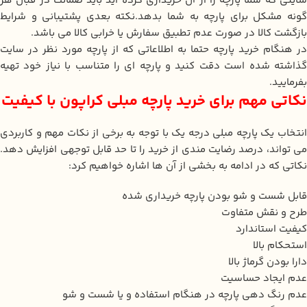
سایتی که شما پارچه را از آن خریداری کرده اید باید ضمانت در قبال هر
گونه مشکل برای پارچه به شما بدهد.نکته بعدی پشتیبانی و شرایط
بازگشت کالا در صورت عدم تطبیق سفارش یا خرابی کالا می باشد.
در هنگام خرید پارچه حتما به اطلاعاتی که از پارچه مورد نظر در سایت
گذاشته شده است دقت کنید و پارچه ای را متناسب با نیاز خود تهیه
بفرمایید.
نکاتی مهم برای خرید پارچه مبلی کراپون با کیفیت
انتخاب یک پارچه مبلی درجه یک با توجه به برخی از نکات مهم و کاربردی
می تواند، درصد رضایت مندی از خرید را تا حد قابل توجهی افزایش دهد.
نکاتی که در ادامه به بخشی از آن ها اشاره خواهیم کرد:
قابل شست و شو بودن پارچه خریداری شده
طرح و نقش متفاوت
کیفیت استاندارد
استحکام بالا
دارا بودن گرماژ بالا
عدم ایجاد حساسیت
عدم رنگ دهی پارچه در هنگام استفاده و یا شست و شو