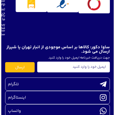
سفا
vip
تما
دربا
باما
ما
پیگ
مجل
سفا
ساو
ساوا دکور: کالاها بر اساس موجودی از انبار تهران یا شیراز
ارسال می شود.
جهت دریافت خبرنامه ایمیل خود را وارد کنید.
ارسال
تلگرام
اینستاگرام
واتساپ