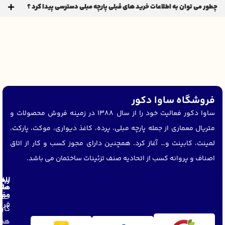
چطور می توان به اطلاعات خرید های قبلی پارچه مبلی دسترسی پیدا کرد ؟
فروشگاه ساوا دکور
ساوا دکور فعالیت خود را از سال 1388 در زمینه فروش محصولات و
متریال معماری از جمله پارچه مبلی، پرده، کاغذ دیواری، موکت، پارکت،
لمینت، کابینت و… آغاز کرد. همچنین دارای مجوز کسب و کار از اتاق
اصناف و پروانه کسب از اتحادیه صنف تزئینات ساختمان می باشد.
لین
راه
های
مشت
مفی
حسا
فرو
کار
همک