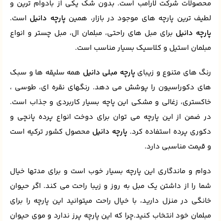
محصولات شرکت لارامب است. بدون شک یکی از بادوام ترین و
لطیف ترین پارچه های موجود در بازار، همین
پارچه دانیل
است.
پارچه دانیل
برای مبل های راحتی، مبلمان ال، مبل چستر و انواع
مبلمان استیل و کلاسیک بسیار مناسب است.
رنگ های متنوع و زیبای
پارچه مبلی دانیل
همه سلیقه ها و سبک
های دکوراسیون را پوشش می دهد. رنگهای نقره ای، طوسی ،
خاکستری، زغالی و مشکی این پاچه بسیار کاربردی و جذاب است.
در ضمن از این پارچه می توان برای دوخت انواع پرده پانچی و
دکوری پرده استفاده کرد.
پارچه دانیل
محصول کشور ترکیه است
و قیمت مناسبی دارد.
دوام و ماندگاری این پارچه بسیار خوب است و برای مدتها خیال
شما را از داشتن یک مبل به روز و زیبا راحت می کند. اگر حیوان
خانگی در منزل دارید، با خیال راحت میتوانید این پارچه را برای
مبلمان خود انتخاب کنید.چرا که این پارچه پرز ندارد و موی حیوان