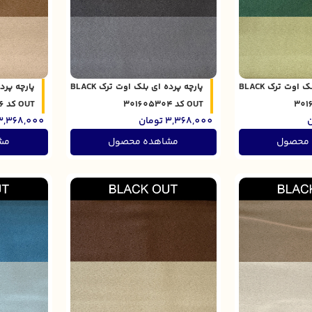
پارچه پرده ای بلک اوت ترک BLACK
پارچه پرده ای بلک اوت ترک BLACK
OUT کد 301605304
OUT کد 301605056
ن
3,368,000
تومان
3,368,000
 محصول
مشاهده محصول
مش