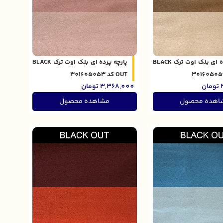
پارچه پرده ای بلک اوت ترک BLACK
پارچه پرده ای بلک اوت ترک BLACK
OUT کد 301605053
تومان
3,368,000
تومان
اهده محصول
مشاهده محصول