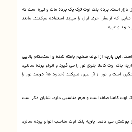
بازار است. پرده بلک اوت ترک یک پرده مات و تیره است که
ی محیط هایی که آرامش حرف اول را میزند استفاده میکنند. مانند
ارند و غیره.
است. این پارچه از الیاف ضخیم بافته شده و استحکام بالایی
چه بلک اوت کاملا جلوی نور را می گیرد و انواع پرده سالنی،
پرده اتاق خوابی، پرده پانچی و … را می توان با آن ساخت. بلک اوت پارچه ای نسبتا سنگین است و نور از آن عبور نمیکند (حدود 95 درصد نور را
 بلک اوت کاملا صاف است و فرم مناسبی دارد. شایان ذکر است
 پوشش می دهد. پارچه بلک اوت مناسب انواع پرده سالن،