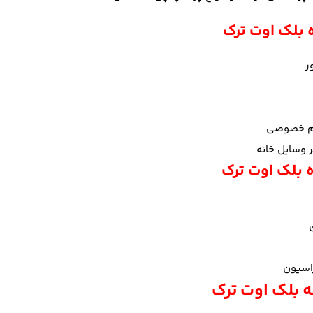
ه بلک اوت ترک
ر
یم خصوصی
 وسایل خانه
 بلک اوت ترک
اسیون
ه بلک اوت ترک