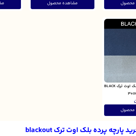
 محصول
مشاهده محصول
مش
پارچه پرده ای بلک اوت ترک BLACK
ن
 محصول
 پارچه پرده بلک اوت ترک blackout