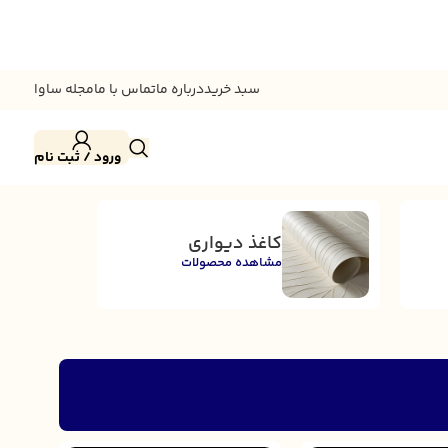
سبد خرید
درباره ما
تماس با ما
مجله ساوا
ورود / ثبت نام
کاغذ دیواری
مشاهده محصولات