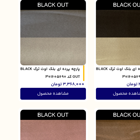
پارچه پرده ای بلک اوت ترک BLACK
پارچه پرده ای بلک اوت ترک BLACK
OUT کد 301605690
تومان
3,368,000
تومان
اهده محصول
مشاهده محصول