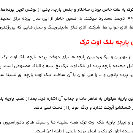
ترک
به علت خاص بودن ساختار و جنس پارچه، یکی از لوکس ترین پرده‌های 
نور خورشید را 100 درصد مسدود میکند. به همین خاطر از این مدل پرده برا
ا، اتاق خواب ها، شرکت، اتاق های مانیتورینگ و محل هایی که پروژکتور د
پارچه بلک اوت ترک
بهترین و پرکاربردترین پارچه ها برای دوخت پرده، پارچه بلک اوت ترک 
یل دهنده پارچه پرده ای بلک اوت ترک نخ، پنبه و الیاف مصنوعی است. پار
این پارچه میتوان به ظاهر مات و جذاب آن اشاره کرد. بعد از نصب پارچه
ز شستشو آبرفت ندارد و رنگ خود را از دست نمی دهد.
و زیبای پارچه بلک اوت ترک همه سلیقه ها و سبک های دکوراسیون را
 پرده اتاق کودک و انواع پرده پانچی (حلقه ای) است.