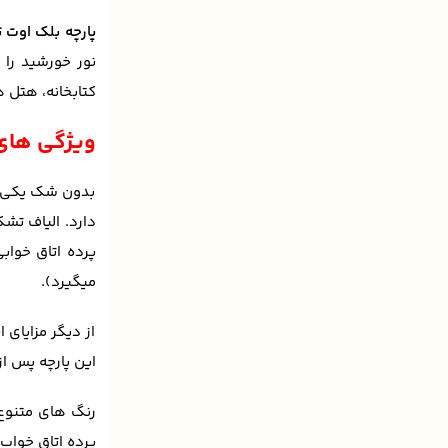
پارچه بلک اوت 
کتابخانه، هتل ه
ویژگی های 
بدون شک یکی از 
دارد. الیاف تشک
میگیرد).
از دیگر مزایای 
این پارچه پس ا
رنگ های متنوع 
پرده اتاق خواب،