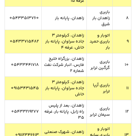
غرفه 15
باربری
8
زاهدان بار
زاهدان، پایانه بار
05433513760
شرق
اتوبار و
زاهدان، کیلومتر 3
9
باربری حمید
جاده سراوان، پایانه بار
05433715482
بار
خاش، غرفه 4
زاهدان، بزرگراه خلیج
باربری
10
فارس، انبار شرکت نفت
05433441718
گرگین ترابر
شماره 2
زاهدان، کیلومتر 3
باربری آریا
11
جاده سراوان، پایانه بار
09153431545
ترابر
خاش
زاهدان، بعد از پلیس
باربری
12
راه زابل، پایانه بار، غرفه
05433219277
سیمان ترابر
35
اتوبار و
زاهدان، شهرک صنعتی
13
باربری سایه
09112346613