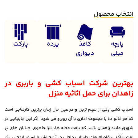
انتخاب محصول
پارچه
کاغذ
پرده
پارکت
مبلی
دیواری
بهترین شرکت اسباب کشی و باربری در
زاهدان برای حمل اثاثیه منزل
اسباب کشی یکی از مهم ترین و در عین حال زمان برترین کارهایی است
که هر خانواده یا مجموعه اداری با آن روبرو می شود. اگر این جابجایی در
شهری مانند
زاهدان
باشد که بافت محله ها، شرایط جوی، خیابان های پر
رفت و آمد و فاصله های طولانی داخلی در آن چالش زا است، انتخاب یک