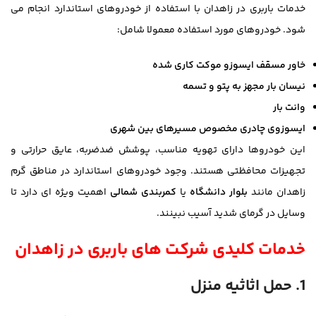
خدمات باربری در زاهدان با استفاده از خودروهای استاندارد انجام می
شود. خودروهای مورد استفاده معمولا شامل:
خاور مسقف ایسوزو موکت کاری شده
نیسان بار مجهز به پتو و تسمه
وانت بار
ایسوزوی چادری مخصوص مسیرهای بین شهری
این خودروها دارای تهویه مناسب، پوشش ضدضربه، عایق حرارتی و
تجهیزات محافظتی هستند. وجود خودروهای استاندارد در مناطق گرم
زاهدان مانند
بلوار دانشگاه
یا
کمربندی شمالی
اهمیت ویژه ای دارد تا
وسایل در گرمای شدید آسیب نبینند.
خدمات کلیدی شرکت های باربری در زاهدان
1. حمل اثاثیه منزل