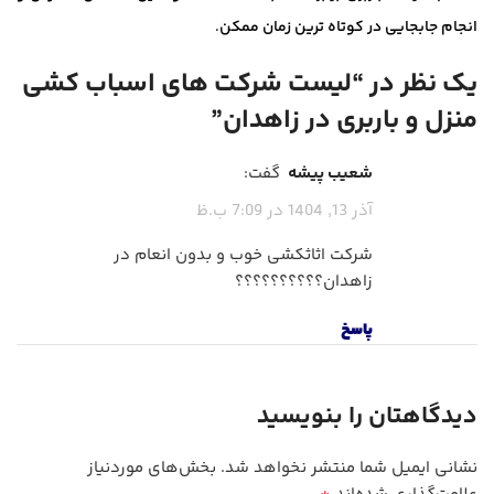
انجام جابجایی در کوتاه ترین زمان ممکن
.
یک نظر در “
لیست شرکت های اسباب کشی
منزل و باربری در زاهدان
”
شعیب پیشه
گفت:
آذر 13, 1404 در 7:09 ب.ظ
شرکت اثاثکشی خوب و بدون انعام در
زاهدان؟؟؟؟؟؟؟؟؟؟
پاسخ
دیدگاهتان را بنویسید
نشانی ایمیل شما منتشر نخواهد شد.
بخش‌های موردنیاز