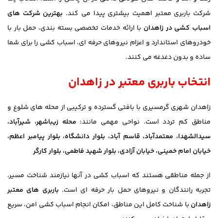
شرکت باربری معتبر اهمیت بیشتری پیدا می کند.
بهترین شرکت های
اسباب کشی در زاهدان
با ارائه خدمات تخصصی بسته بندی، حمل بار با
خودروهای استاندارد و اعزام نیروهای حرفه ای، اسباب کشی را برای شما
ساده و بدون دغدغه می کنند.
انتخاب باربری معتبر در زاهدان
زاهدان شهری گرمسیری با بافتی گسترده و ترکیبی از محله های شلوغ و
مناطق کم تردد است. نواحی مهمی مانند:
محله زیباشهر،
شیرآباد،
سیدالشهدا،
معتمدآباد،
قاسم آباد،
بلوار دانشگاه،
بلوار پیامبر اعظم،
خیابان امام خمینی،
خیابان آزادی،
بلوار شهید فاطمی،
بلوار کارگر
از جمله مناطقی هستند که اسباب کشی در آنها نیازمند شناخت مسیر،
تجربه رانندگان و نیروهای حمل بار حرفه ای است.
باربری های معتبر
زاهدان
با شناخت کامل این مناطق، امکان انجام اسباب کشی امن، سریع