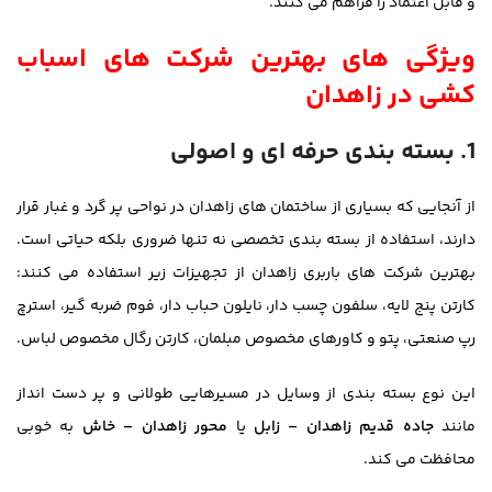
و قابل اعتماد را فراهم می کنند.
ویژگی های بهترین شرکت های اسباب
کشی در زاهدان
1. بسته بندی حرفه ای و اصولی
از آنجایی که بسیاری از ساختمان های زاهدان در نواحی پر گرد و غبار قرار
دارند، استفاده از بسته بندی تخصصی نه تنها ضروری بلکه حیاتی است.
بهترین شرکت های باربری زاهدان از تجهیزات زیر استفاده می کنند:
کارتن پنج لایه، سلفون چسب دار، نایلون حباب دار، فوم ضربه گیر، استرچ
رپ صنعتی، پتو و کاورهای مخصوص مبلمان، کارتن رگال مخصوص لباس.
این نوع بسته بندی از وسایل در مسیرهایی طولانی و پر دست انداز
مانند
جاده قدیم زاهدان – زابل
یا
محور زاهدان – خاش
به خوبی
محافظت می کند.