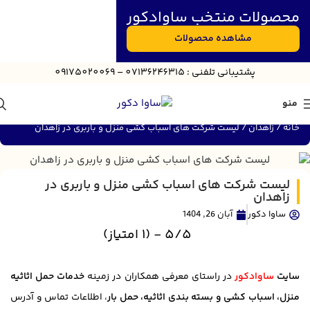
محصولات منتخب ساوادکور
مشاهده محصولات
پش
تیبانی
تلفنی : 07136246315 – 09175020069
منو
خانه
زاهدان
لیست شرکت های اسباب کشی منزل و باربری در زاهدان
لیست شرکت های اسباب کشی منزل و باربری در
زاهدان
ساوا دکور
آبان 26, 1404
5/5 - (1 امتیاز)
سایت
ساوادکور
در راستای معرفی همکاران در زمینه
خدمات حمل اثاثیه
منزل، اسباب کشی و بسته بندی اثاثیه، حمل بار
، اطلاعات تماس و آدرس