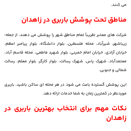
می کنند.
مناطق تحت پوشش باربری در زاهدان
شرکت های معتبر تقریباً تمام مناطق شهر را پوشش می دهند، از جمله:
زیباشهر، شیرآباد، محله فلسطین، بلوار دانشگاه، بلوار پیامبر اعظم،
خیابان آزادی، خیابان امام خمینی، بلوار شهید فاطمی، محله قاسم آباد،
معتمدآباد، شهرک یاس، شهرک رسالت، بلوار کارگر، بلوار معلم، رسالت
شمالی و جنوبی.
این پوشش گسترده باعث می شود در هر محله ای ساکن باشید، باربری
موردنظر در کمترین زمان به شما خدمات ارائه دهد.
نکات مهم برای انتخاب بهترین باربری در
زاهدان