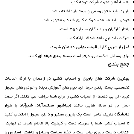
به
سابقه و تجربه شرکت
توجه کنید.
باربری باید
مجوز رسمی و بیمه بار
داشته باشد.
خودرو باید مسقف، موکت کاری شده و مجهز باشد.
رفتار کارگران و رانندگان بسیار مهم است.
شرکت باید نرخ نامه شفاف ارائه کند.
قبل از شروع کار از
قیمت نهایی
مطمئن شوید.
برای وسایل شکستنی، درخواست
بسته بندی حرفه ای
کنید.
جمع بندی
بهترین شرکت های باربری و اسباب کشی در زاهدان
با ارائه خدمات
تخصصی، بسته بندی حرفه ای، نیروهای آموزش دیده و خودروهای مجهز،
تجربه ای بی دغدغه از اسباب کشی را برای شما فراهم می کنند. اگر قصد
حمل بار در محله هایی مانند
زیباشهر، معتمدآباد، شیرآباد یا بلوار
دانشگاه
دارید، کافی است یک باربری معتبر و دارای مجوز را انتخاب کنید
تا اسباب کشی شما با سرعت، دقت و کیفیت بالا انجام شود. در نهایت،
انتخاب درست باربری برابر است با
حفظ سلامت وسایل، کاهش استرس و