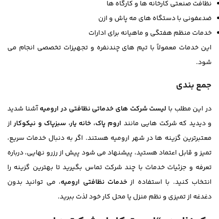
نظافت صنعتی کارخانه ها و کارگاه ها
ضدعفونی با دستگاه های مه پاش و ازن
خدمات منظم هفتگی و ماهیانه برای ادارات
این خدمات معمولاً با تیم های چندنفره و تجهیزات تخصصی انجام می
شود.
جمع بندی
در این مطلب با
لیست شرکت های خدماتی نظافتی در ارومیه
آشنا شدید
و دیدید که شرکت هایی مانند
اروم پاک، خانه یار، سبزپاک و نیکوکار
از
معتبرترین گزینه ها در شهر ارومیه هستند. اگر به دنبال خدمات سریع،
تمیز و قابل اعتماد هستید، پیشنهاد می شود پیش از رزرو نهایی، درباره
تعرفه و جزئیات خدمات با چند شرکت تماس بگیرید تا بهترین گزینه را
انتخاب کنید. با استفاده از
خدمات نظافتی ارومیه
، می توانید بدون
دغدغه از تمیزی و نظم منزل یا محل کار خود لذت ببرید.