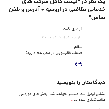
یک نظر در “
لیست کامل شرکت های
خدماتی نظافتی در ارومیه + آدرس و تلفن
تماس
”
گوهری
گفت:
آبان 25, 1404 در 9:37 ب.ظ
سلام
خدمات قالیشویی در محل هم دارید؟
پاسخ
دیدگاهتان را بنویسید
نشانی ایمیل شما منتشر نخواهد شد.
بخش‌های موردنیاز
*
علامت‌گذاری شده‌اند