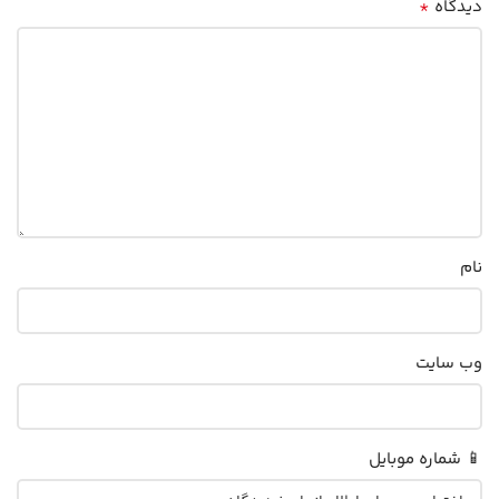
*
دیدگاه
نام
وب‌ سایت
📱 شماره موبایل