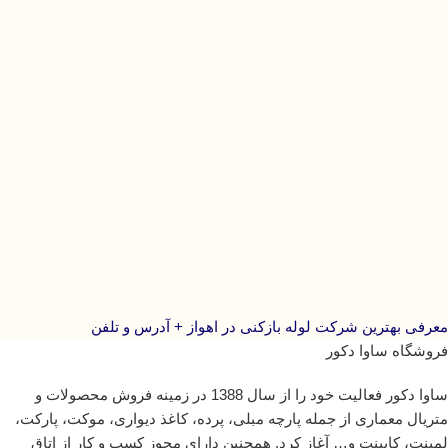
معرفی بهترین شرکت لوله بازکنی در اهواز + آدرس و تلفن
فروشگاه ساوا دکور
ساوا دکور فعالیت خود را از سال 1388 در زمینه فروش محصولات و
متریال معماری از جمله پارچه مبلی، پرده، کاغذ دیواری، موکت، پارکت،
لمینت، کابینت و… آغاز کرد. همچنین دارای مجوز کسب و کار از اتاق