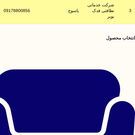
شرکت خدماتی
3
نظافتی فدک
یاسوج
09178800856
بویر
انتخاب محصول