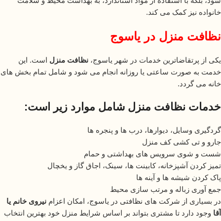
شود، بلکه با استفاده از مواد استاندارد، به بهداشت محیط و سلامت
خانواده نیز کمک می کند.
نظافت منزل در یاسوج
یکی از پرتقاضاترین خدمات در شهر یاسوج،
نظافت منزل
است. این
خدمت به صورت ساعتی یا روزانه انجام می شود و شامل تمام بخش های
خانه می گردد.
خدمات نظافت منزل شامل موارد زیر است:
گردگیری وسایل، دیوارها، درب ها و پنجره ها
جارو و تی کشی کف منزل
شست و شوی سرویس های بهداشتی و حمام
تمیز کردن آشپزخانه، کابینت ها، سینک، اجاق گاز و یخچال
پاک کردن شیشه ها و آینه ها
جمع آوری زباله و مرتب سازی محیط
در بسیاری از شرکت های نظافتی در یاسوج، امکان اعزام
نیروی خانم یا
آقا
وجود دارد تا مشتری بتواند بر اساس شرایط منزل خود بهترین انتخاب