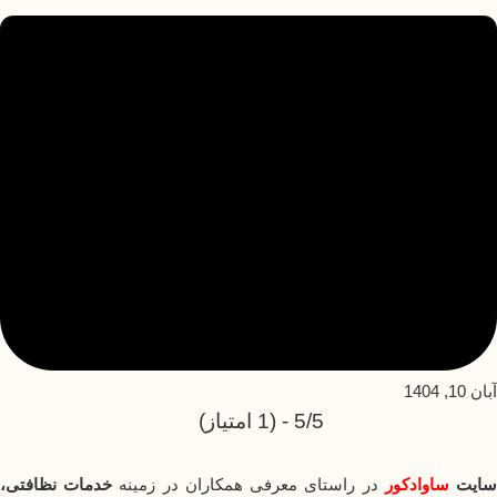
آبان 10, 1404
5/5 - (1 امتیاز)
ایت
ساوادکور
در راستای معرفی همکاران در زمینه
خدمات نظافتی،