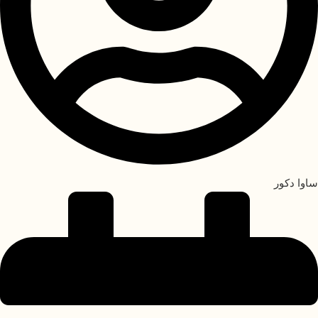
ساوا دکور