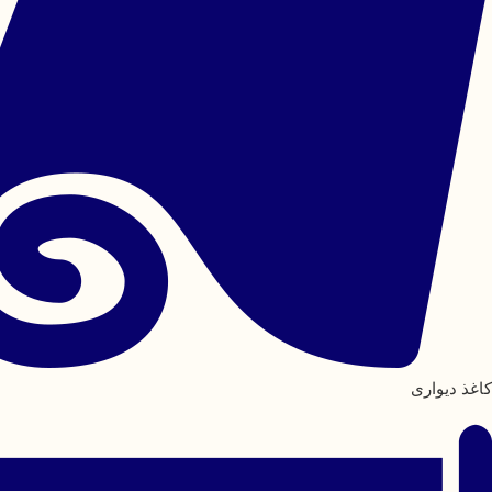
کاغذ دیواری