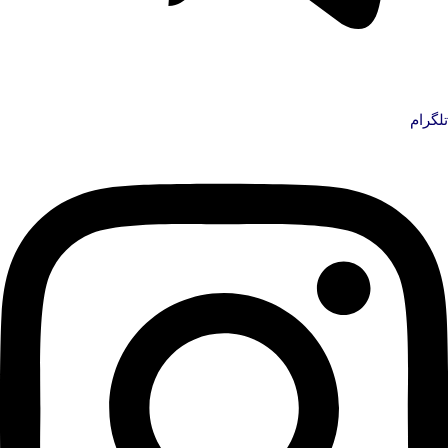
تلگرام