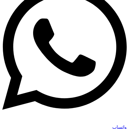
واتساپ