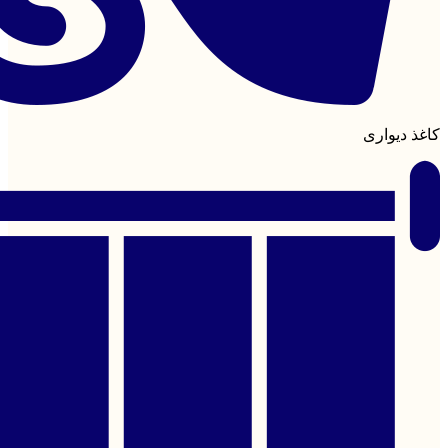
کاغذ دیواری