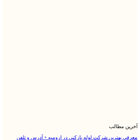
آخرین مطالب
معرفی بهترین شرکت لوله بازکنی در ارومیه + آدرس و تلفن