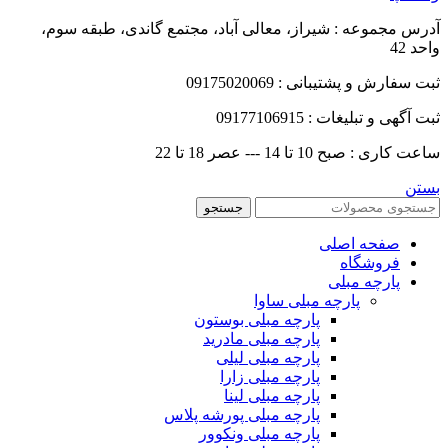
آدرس مجموعه : شیراز، معالی آباد، مجتمع گاندی، طبقه سوم،
واحد 42
ثبت سفارش و پشتیبانی : 09175020069
ثبت آگهی و تبلیغات : 09177106915
ساعت کاری : صبح 10 تا 14 --- عصر 18 تا 22
بستن
جستجو
صفحه اصلی
فروشگاه
پارچه مبلی
پارچه مبلی ساوا
پارچه مبلی بوستون
پارچه مبلی مادرید
پارچه مبلی لیلی
پارچه مبلی زارا
پارچه مبلی لینا
پارچه مبلی پورشه پلاس
پارچه مبلی ونکوور