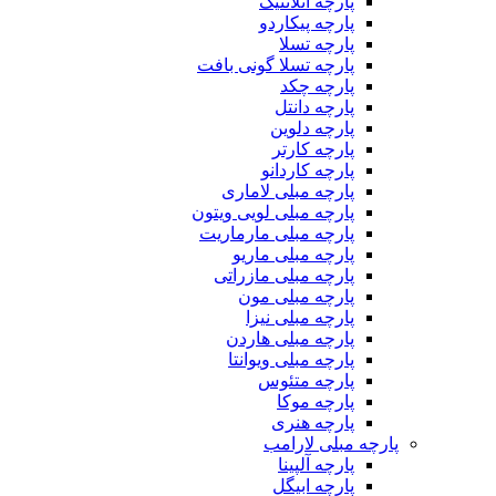
پارچه آتلانتیک
پارچه پیکاردو
پارچه تسلا
پارچه تسلا گونی بافت
پارچه چکد
پارچه دانتل
پارچه دلوین
پارچه کارتر
پارچه کاردانو
پارچه مبلی لاماری
پارچه مبلی لویی ویتون
پارچه مبلی مارماریت
پارچه مبلی ماریو
پارچه مبلی مازراتی
پارچه مبلی مون
پارچه مبلی نیزا
پارچه مبلی هاردن
پارچه مبلی ویوانتا
پارچه متئوس
پارچه موکا
پارچه هنری
پارچه مبلی لارامب
پارچه آلپینا
پارچه ابیگل