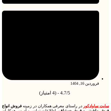
فروردین 16, 1404
4.7/5 - (4 امتیاز)
سایت ساوادکور
در راستای معرفی همکاران در زمینه
فروش انواع
فرش ماشینی و فرش دستباف
، اطلاعات تماس و آدرس همکاران