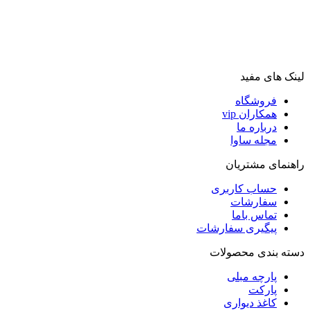
لینک های مفید
فروشگاه
همکاران vip
درباره ما
مجله ساوا
راهنمای مشتریان
حساب کاربری
سفارشات
تماس باما
پیگیری سفارشات
دسته بندی محصولات
پارچه مبلی
پارکت
کاغذ دیواری