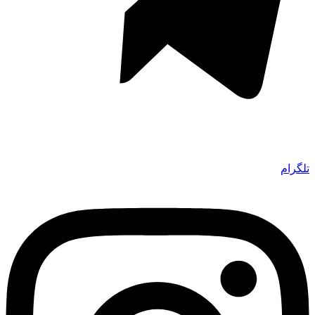
تلگرام