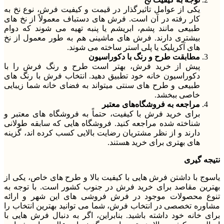
یکی از عوامل تاثیرگذار در قیمت و کیفیت فرش، نوع نخ به
کار رفته در آن است. فرش های دستباف معمولاً از نخ های
طبیعی مانند پشم، ابریشم یا پنبه تهیه می شوند که دوام
بیشتری دارند. فرش های ماشینی هم به طور معمول از نخ
های آکریلیک یا پلی استر ساخته می شوند.
مطابقت طرح و رنگ با دکوراسیون
پیش از خرید فرش، بهتر است طرح و رنگ فرش را با
دکوراسیون خانه خود تطبیق دهید. انتخاب فرش با رنگ های
طبیعی و طرح های سنتی میتواند به فضای خانه شما زیبایی
خاصی ببخشد.
مراجعه به فروشگاه‌های معتبر
برای خرید فرش با کیفیت، حتماً به فروشگاه های معتبر و
شناخته شده مراجعه کنید. فروشگاه هایی که سابقه طولانی
دارند و از نظر مشتریان رضایت بالایی کسب کرده اند، گزینه
های بهتری برای خرید هستند.
نتیجه گیری
یاسوج با داشتن فرش هایی با کیفیت بالا و طرح های خاص، یکی از
بهترین مقاصد برای خرید فرش در جنوب کشور است. با توجه به
تنوع محصولات موجود در فرش فروشی های این شهر و ارائه
مشاوره تخصصی در انتخاب فرش، شما می توانید بهترین انتخاب را
برای خانه خود داشته باشید. بنابراین، اگر به دنبال فرش هایی با