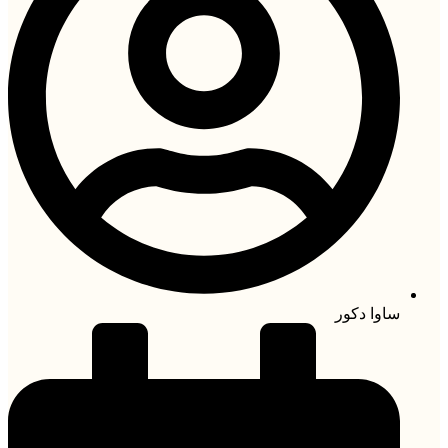
ساوا دکور