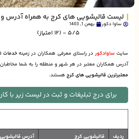
لیست قالیشویی های کرج به همراه آدرس و 
ساوا دکور
بهمن 1, 1403
5/5 - (12 امتیاز)
سایت
ساوادکور
در راستای معرفی همکاران در زمینه
خدمات ت
آدرس همکاران معتبر در هر شهر و منطقه را به شما مخاطبان
معتبرترین قالیشویی های کرج
هستند.
برای درج تبلیغات و ثبت در لیست زیر با ک
ردیف
قالیشویی کرج
آدرس قالیشویی 