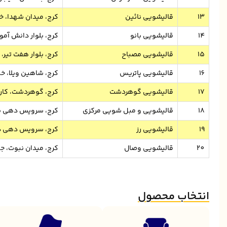
13
قالیشویی نائین
کرج، میدان شهدا، خ
14
قالیشویی بانو
کرج، بلوار دانش آم
15
قالیشویی مصباح
کرج، بلوار هفت تیر
16
قالیشویی پاتریس
کرج، شاهین ویلا، خیا
17
قالیشویی گوهردشت
کرج، گوهردشت، کار
18
قالیشویی و مبل شویی مرکزی
کرج، سرویس دهی به
19
قالیشویی رز
کرج، سرویس دهی در
20
قالیشویی وصال
کرج، میدان نبوت، جن
انتخاب محصول