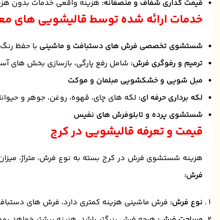
قیمت گذاری شفاف و منصفانه:
هزینه واقعی خدمات بدون هزی
خدمات ارائه شده توسط قالیشویی های معت
شستشوی تخصصی فرش های دستبافت و ماشینی
با حفظ رنگ 
ترمیم و رفوگری فرش:
شامل رفع پارگی، بازسازی بخش های آسی
مبل شویی و خشکشویی مبلمان و موکت
لکه برداری حرفه ای:
لکه های چای، قهوه، روغن، جوهر و حیوان
شستشوی پرده و تابلوفرش های نفیس
قیمت و تعرفه قالیشویی در کرج
هزینه شستشوی فرش در کرج بسته به نوع فرش، متراژ، میزان
فرش:
نوع فرش:
فرش ماشینی هزینه کمتری دارد، فرش های دستبافت و
مساحت فرش:
هرچه فرش بزرگتر باشد، هزینه بیشتر خواهد بود