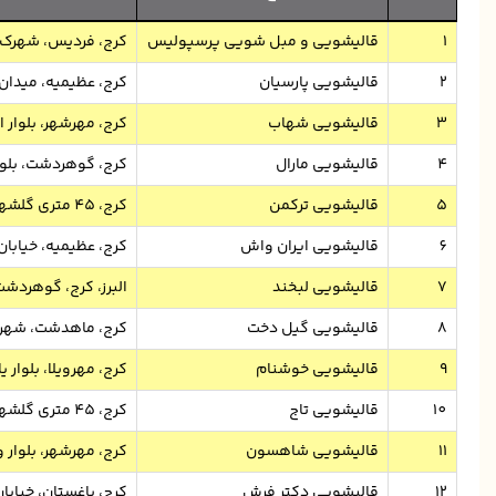
1
قالیشویی و مبل شویی پرسپولیس
کرج، فردیس، شهرک وحدت، انتهای 20 م
2
قالیشویی پارسیان
کرج، عظیمیه، میدان آزا
3
قالیشویی شهاب
کرج، مهرشهر، بلوار ارم،
4
قالیشویی مارال
کرج، گوهردشت، بلوار 
5
قالیشویی ترکمن
کرج، 45 متری گلشهر، خیابان ابوذر، نبش کوچه مفتح
6
قالیشویی ایران واش
کرج، عظیمیه، خیابان
7
قالیشویی لبخند
البرز، کرج، گوهردشت، ب
8
قالیشویی گیل دخت
کرج، ماهدشت، شهرک فرهنگی
9
قالیشویی خوشنام
کرج، مهرویلا، بلوار 
10
قالیشویی تاج
کرج، 45 متری گلشهر، خیابان برزنت، نبش کوچه عبدلی
11
قالیشویی شاهسون
کرج، مهرشهر، بلوار ولیعصر، 
12
قالیشویی دکتر فرش
کرج، باغستان، خیابان 