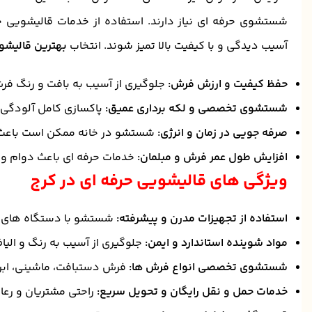
شستشوی حرفه ای نیاز دارند. استفاده از خدمات قالیشویی 
آسیب دیدگی و با کیفیت بالا تمیز شوند. انتخاب
بهترین قالیشو
حفظ کیفیت و ارزش فرش:
جلوگیری از آسیب به بافت و رنگ ف
شستشوی تخصصی و لکه برداری عمیق:
پاکسازی کامل آلودگی
صرفه جویی در زمان و انرژی:
شستشو در خانه ممکن است باعث 
افزایش طول عمر فرش و مبلمان:
خدمات حرفه ای باعث دوام و 
ویژگی های قالیشویی حرفه ای در کرج
استفاده از تجهیزات مدرن و پیشرفته:
شستشو با دستگاه های 
مواد شوینده استاندارد و ایمن:
جلوگیری از آسیب به رنگ و ال
شستشوی تخصصی انواع فرش ها:
فرش دستبافت، ماشینی، اب
خدمات حمل و نقل رایگان و تحویل سریع:
راحتی مشتریان و رعا