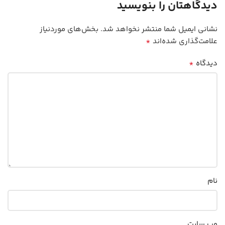
دیدگاهتان را بنویسید
نشانی ایمیل شما منتشر نخواهد شد.
بخش‌های موردنیاز
*
علامت‌گذاری شده‌اند
*
دیدگاه
نام
وب‌ سایت