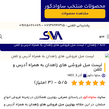
محصولات منتخب ساوادکور
مشاهده محصولات
پش
تیبانی
تلفنی : 07136246315 – 09175020069
منو
خانه
زاهدان
لیست مبل فروشی های زاهدان به همراه آدرس و تلفن
لیست مبل فروشی های زاهدان به همراه آدرس و
تلفن
ساوا دکور
آذر 3, 1403
5/5 - (3 امتیاز)
سایت
ساوادکور
در راستای معرفی بهترین همکاران در زمینه فروش انواع
مبلمان، در این مقاله
بهترین مبل فروشی های زاهدان
به همراه آدرس و