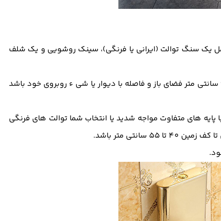
مل یک سنگ توالت (ایرانی یا فرنگی)، سینک روشویی و یک شلف
سنگ توالت باید به نحوی قرار بگیرد که از قسمت جلو دارای 60 سانتی متر فضای باز و فاصله با دیوار یا شی ء روبروی خود باشد
ر با پایه های متفاوت مواجه شدید یا انتخاب شما توالت های فرنگی
سانتی متر باشد.