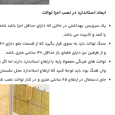
ابعاد استاندارد در نصب اجزا توالت
یک سرویس بهداشتی در حالتی که دارای حداقل اجزا باشد شا
یا کمد و کابینت می باشد.
و از طرفین نیز دارای فضای باز حداقل 30 سانتی متری باشد.
توالت های فرنگی معمولا پایه با ارتفاع استاندارد دارند اما اگ
وان هنگ بود باید توجه کنید که ارتفاع استاندارد محل نشستن تا کف زمین 40 تا 55 
جای دستمال در ارتفاع 65 سانتی متری و در کنار توالت نصب شود.