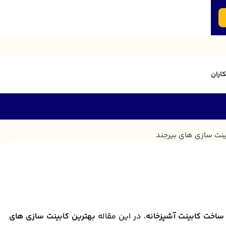
اران
ساخت کابینت آشپزخانه
، در این مقاله
بهترین کابینت سازی های