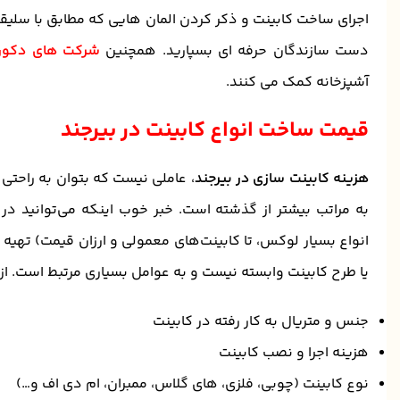
اجرای ساخت کابینت و ذکر کردن المان هایی که مطابق با سلیقه
دست سازندگان حرفه ای بسپارید. همچنین
شرکت های دکور
آشپزخانه کمک می کنند.
قیمت ساخت انواع کابینت در بیرجند
هزینه کابینت سازی در بیرجند
، عاملی نیست که بتوان به راحتی
به مراتب بیشتر از گذشته است. خبر خوب اینکه می‌توانید در ب
انواع بسیار لوکس، تا کابینت‌های معمولی و ارزان قیمت) تهیه ک
یا طرح کابینت وابسته نیست و به عوامل بسیاری مرتبط است. از 
جنس و متریال به کار رفته در کابینت
هزینه اجرا و نصب کابینت
نوع کابینت‌ (چوبی، فلزی، های گلاس، ممبران، ام دی اف و…)