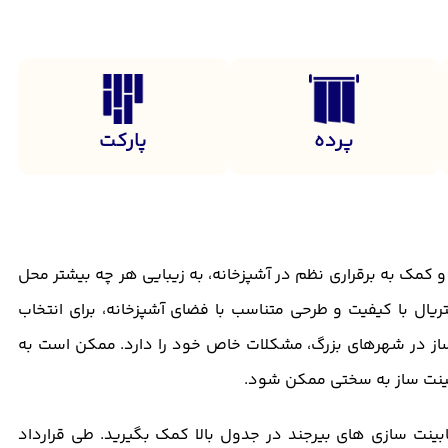
پرده
پارکت
 و کمک به برقراری نظم در آشپزخانه، به زیبایی هر چه بیشتر محل
ریال با کیفیت و طرحی متناسب با فضای آشپزخانه، برای انتخاب
 ساز در شهرهای بزرگ، مشکلات خاص خود را دارد. ممکن است به
ابینت ساز به سختی ممکن شود.
ابینت سازی های بیرجند در جدول بالا کمک بگیرید. طی قرارداد