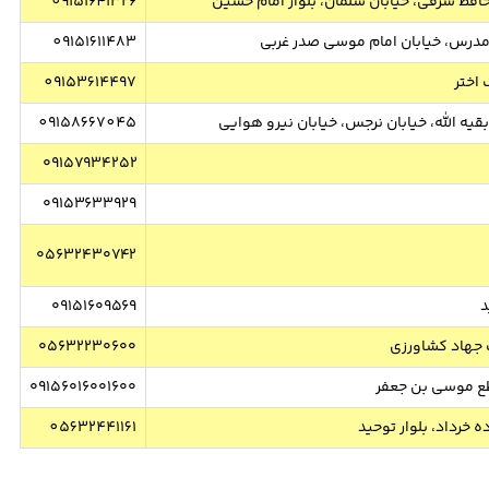
 حافظ شرقی، خیابان سلمان، بلوار امام حسین
09151641326
ن مدرس، خیابان امام موسی صدر غربی
09151611483
 اختر
09153614497
قیه الله، خیابان نرجس، خیابان نیرو هوایی
09158667045
۰۹۱۵۷۹۳۴۲۵۲
۰۹۱۵۳۶۳۳۹۲۹
۰۵۶۳۲۴۳۰۷۴۲
د
۰۹۱۵۱۶۰۹۵۶۹
ب جهاد کشاورزی
۰۵۶۳۲۲۳۰۶۰۰
اطع موسی بن جعفر
۰۹۱۵۶۰۱۶۰۰‌۱۶۰۰
ه خرداد، بلوار توحید
05632441161