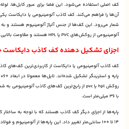
کف اصلی استفاده می‌شود. این فضا برای عبور کابل‌ها، لوله
آن‌ها را فراهم می‌کند. کف کاذب آلومینیومی یا دایکاست یکی 
شمار می‌رود. این کف‌ها از جنس آلیاژ آلومینیوم هستند و ب
آلومینیومی از روکش‌های PVC یا HPL هستند و مقاومت بالایی در برابر رطوبت و حرارت دارند.
اجزای تشکیل دهنده کف کاذب دایکاست 
کف کاذب آلومینیومی یا دایکاست از کاربردی‌ترین کف‌های کاذ
روکش hpl یا pvc از رایج‌ترین کف‌های کاذب آلومینی
با 36 میلی‌متر است.
پایه‌ها از اجزای دیگر کف کاذب هستند که با توجه به ساختار کف،
14 تا 100 سانتی‌متر تغییر داد. این پایه‌ها از آلومینیوم و فولاد ساخته شده‌اند و تحمل وزن بیش از 3000 کیلوگرم را دارند.