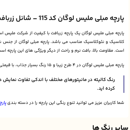
پارچه مبلی ملیس لوگان کد 115 – شانل زربافت نئوکلاسیک
پارچه مبلی ملیس لوگان یک پارچه زربافت با کیفیت از شرکت ملیس اس
کلاسیک و نئوکلاسیک مناسب می باشد. پارچه مبلی لوگان از جنس شان
است. مقاومت بالا، بافت نرم و راحت از دیگر ویژگی های این پارچه است
پارچه مبلی ملیس لوگان در 4 طرح زیبا و 15 رنگ بسیار جذاب، با قیمتی بسیار مناسب در فروشگاه آنلاین ساوا دکور عرضه می شود.
رنگ کالیته در مانیتورهای مختلف با اندکی تفاوت نمایش د
کرده اید.
شما کاربران عزیز می توانید تنوع رنگی این پارچه را در دسته بندی
پارچ
سایر رنگ ها