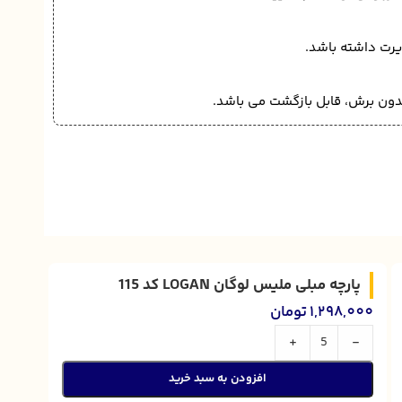
یرت داشته باشد.
 بدون برش، قابل بازگشت می باشد.
پارچه مبلی ملیس لوگان LOGAN کد 115
1,298,000
تومان
+
-
افزودن به سبد خرید