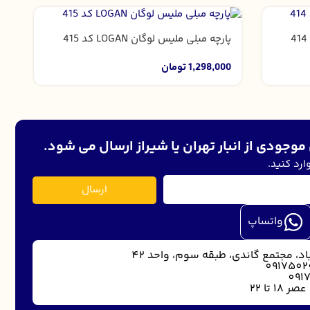
پارچه مبلی ملیس لوگان LOGAN کد 415
1,298,000
تومان
موجودی از انبار تهران یا شیراز ارسال می شود.
ارد کنید.
ارسال
واتساپ
د، مجتمع گاندی، طبقه سوم، واحد 42