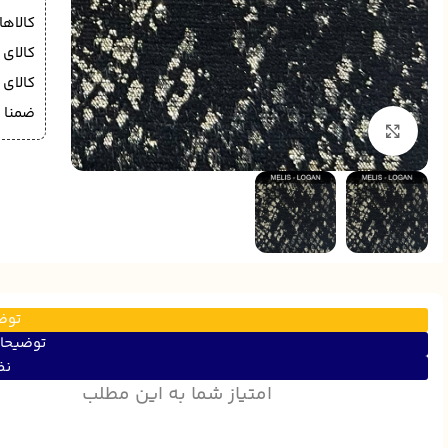
کالاه
کالای
کالای
ضمنا د
برای بزرگنمایی کلیک کنید
توض
توضیحا
نظ
امتیاز شما به این مطلب