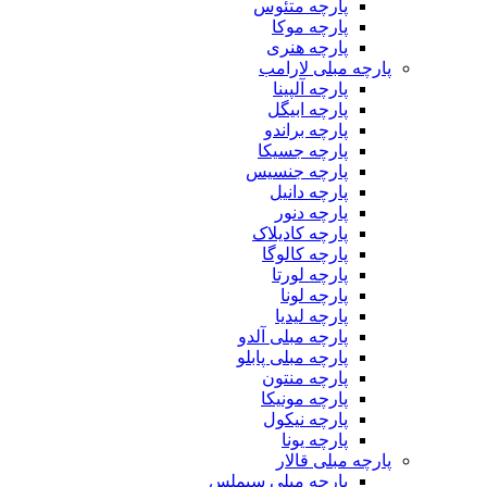
پارچه متئوس
پارچه موکا
پارچه هنری
پارچه مبلی لارامب
پارچه آلپینا
پارچه ابیگل
پارچه براندو
پارچه جسیکا
پارچه جنسیس
پارچه دانیل
پارچه دنور
پارچه کادیلاک
پارچه کالوگا
پارچه لورتا
پارچه لونا
پارچه لیدیا
پارچه مبلی آلدو
پارچه مبلی پابلو
پارچه منتون
پارچه مونیکا
پارچه نیکول
پارچه یونا
پارچه مبلی قالار
پارچه مبلی سیملس