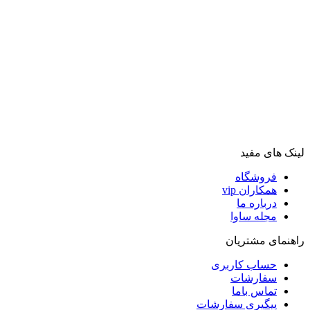
لینک های مفید
فروشگاه
همکاران vip
درباره ما
مجله ساوا
راهنمای مشتریان
حساب کاربری
سفارشات
تماس باما
پیگیری سفارشات