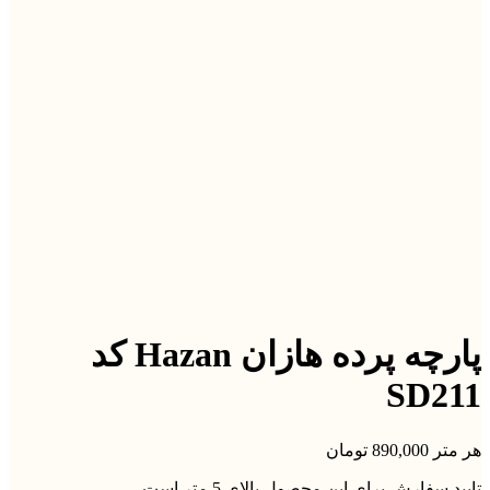
پارچه پرده هازان Hazan کد
SD211
هر متر
890,000
تومان
تایید سفارش برای این محصول بالای 5 متر است.