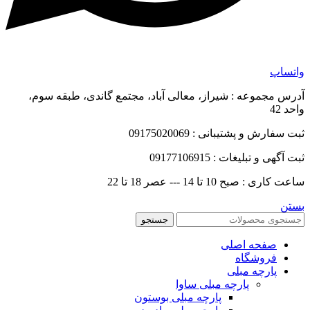
واتساپ
آدرس مجموعه : شیراز، معالی آباد، مجتمع گاندی، طبقه سوم،
واحد 42
ثبت سفارش و پشتیبانی : 09175020069
ثبت آگهی و تبلیغات : 09177106915
ساعت کاری : صبح 10 تا 14 --- عصر 18 تا 22
بستن
جستجو
صفحه اصلی
فروشگاه
پارچه مبلی
پارچه مبلی ساوا
پارچه مبلی بوستون