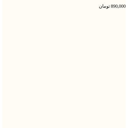
890,000
تومان
جدید