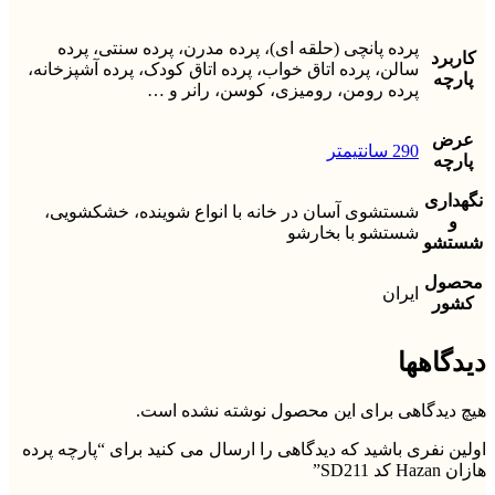
پرده پانچی (حلقه ای)، پرده مدرن، پرده سنتی، پرده
کاربرد
سالن، پرده اتاق خواب، پرده اتاق کودک، پرده آشپزخانه،
پارچه
پرده رومن، رومیزی، کوسن، رانر و …
عرض
290 سانتیمتر
پارچه
نگهداری
شستشوی آسان در خانه با انواع شوینده، خشکشویی،
و
شستشو با بخارشو
شستشو
محصول
ایران
کشور
دیدگاهها
هیچ دیدگاهی برای این محصول نوشته نشده است.
اولین نفری باشید که دیدگاهی را ارسال می کنید برای “پارچه پرده
هازان Hazan کد SD211”