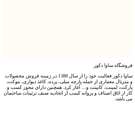
افزودن به سبد خرید
نمایش سریع
پارچه پرده هازان Hazan کد SD4041
890,000
تومان
فروشگاه ساوا دکور
ساوا دکور فعالیت خود را از سال 1388 در زمینه فروش محصولات
و متریال معماری از جمله پارچه مبلی، پرده، کاغذ دیواری، موکت،
پارکت، لمینت، کابینت و… آغاز کرد. همچنین دارای مجوز کسب و
کار از اتاق اصناف و پروانه کسب از اتحادیه صنف تزئینات ساختمان
می باشد.