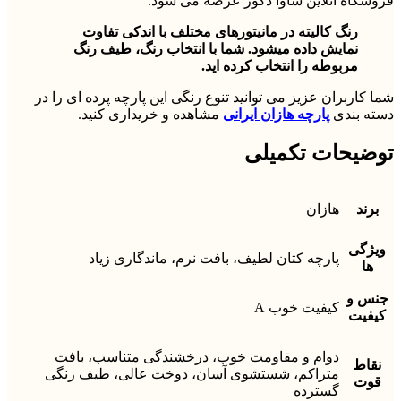
فروشگاه آنلاین ساوا دکور عرضه می شود.
رنگ کالیته در مانیتورهای مختلف با اندکی تفاوت
نمایش داده میشود. شما با انتخاب رنگ، طیف رنگ
مربوطه را انتخاب کرده اید.
شما کاربران عزیز می توانید تنوع رنگی این پارچه پرده ای را در
دسته بندی
پارچه هازان ایرانی
مشاهده و خریداری کنید.
توضیحات تکمیلی
برند
هازان
ویژگی
پارچه کتان لطیف، بافت نرم، ماندگاری زیاد
ها
جنس و
کیفیت خوب A
کیفیت
دوام و مقاومت خوب، درخشندگی متناسب، بافت
نقاط
متراکم، شستشوی آسان، دوخت عالی، طیف رنگی
قوت
گسترده