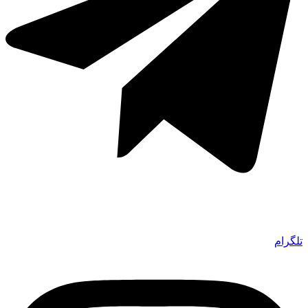
تلگرام