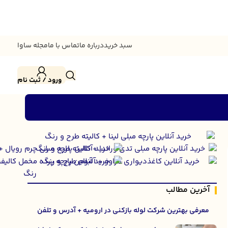
سبد خرید
درباره ما
تماس با ما
مجله ساوا
ورود / ثبت نام
آخرین مطالب
معرفی بهترین شرکت لوله بازکنی در ارومیه + آدرس و تلفن