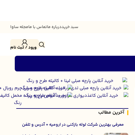
سبد خرید
درباره ما
تماس با ما
مجله ساوا
ورود / ثبت نام
آخرین مطالب
معرفی بهترین شرکت لوله بازکنی در ارومیه + آدرس و تلفن