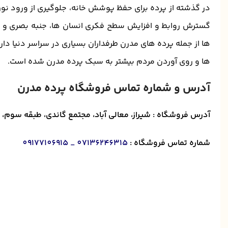
در گذشته از پرده برای حفظ پوشش خانه، جلوگیری از ورود نور 
گسترش روابط و افزایش سطح فکری انسان ها، جنبه بصری و تزی
ها از جمله پرده های مدرن طرفداران بسیاری در سراسر دنیا د
ها و روی آوردن مردم بیشتر به سبک پرده مدرن شده است.
آدرس و شماره تماس فروشگاه پرده مدرن
آدرس فروشگاه : شیراز، معالی آباد، مجتمع گاندی، طبقه سوم، وا
شماره تماس فروشگاه :
07136246315 _ 09177106915